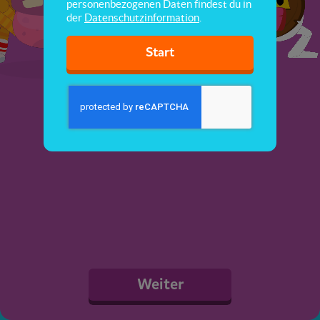
personenbezogenen Daten findest du in
der
Datenschutzinformation
.
Start
Weiter