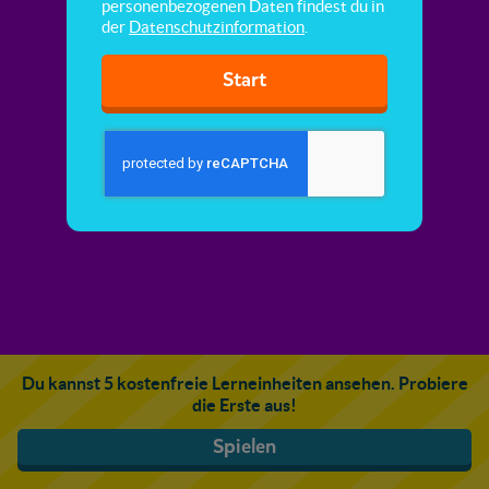
personenbezogenen Daten findest du in
der
Datenschutzinformation
.
Start
Du kannst 5 kostenfreie Lerneinheiten ansehen. Probiere
die Erste aus!
Spielen