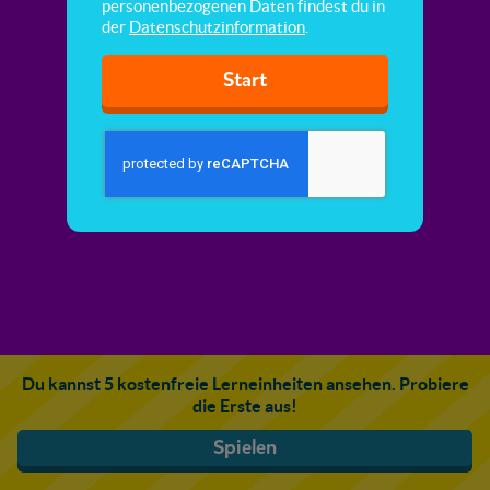
personenbezogenen Daten findest du in
der
Datenschutzinformation
.
Start
Du kannst 5 kostenfreie Lerneinheiten ansehen. Probiere
die Erste aus!
Spielen