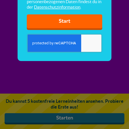
personenbezogenen Daten findest du in
der
Datenschutzinformation
.
Start
Du kannst 5 kostenfreie Lerneinheiten ansehen. Probiere
die Erste aus!
Starten