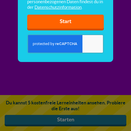
personenbezogenen Daten findest du in
der
Datenschutzinformation
.
Start
Du kannst 5 kostenfreie Lerneinheiten ansehen. Probiere
die Erste aus!
Starten