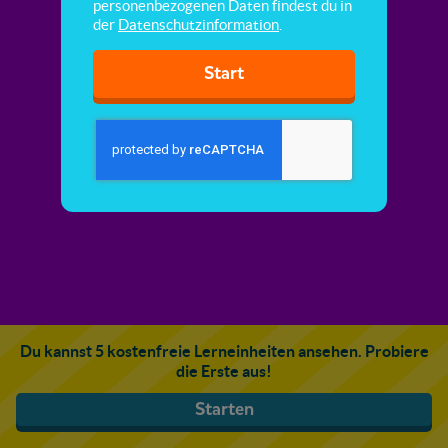
personenbezogenen Daten findest du in
der
Datenschutzinformation
.
Start
Du kannst 5 kostenfreie Lerneinheiten ansehen. Probiere
die Erste aus!
Starten