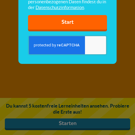
personenbezogenen Daten findest du in
der
Datenschutzinformation
.
Start
Du kannst 5 kostenfreie Lerneinheiten ansehen. Probiere
die Erste aus!
Starten