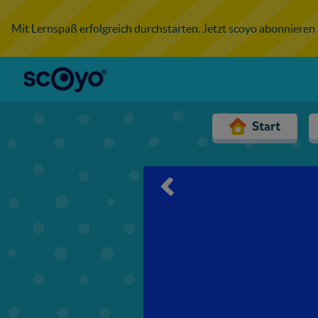
Mit Lernspaß erfolgreich durchstarten. Jetzt scoyo abonnieren
Start