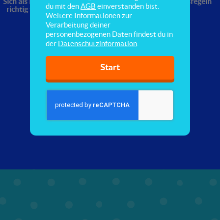
Sich als Fußgänger
Sicherheit
Verkehrsregeln
du mit den
AGB
einverstanden bist.
richtig verhalten
Weitere Informationen zur
Verarbeitung deiner
personenbezogenen Daten findest du in
der
Datenschutzinformation
.
Start