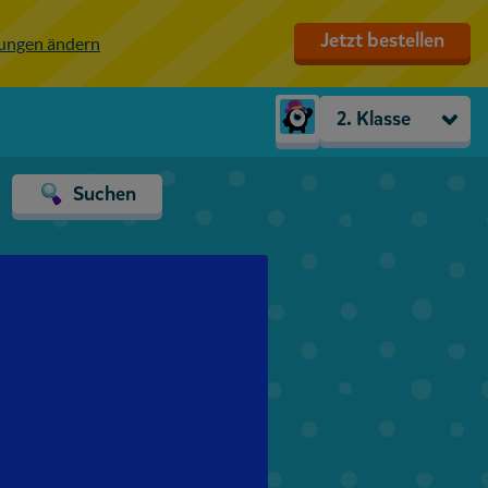
Jetzt bestellen
lungen ändern
2. Klasse
Kindergarten
Suchen
Vorschule
1. Klasse
2. Klasse
3. Klasse
4. Klasse
5. Klasse