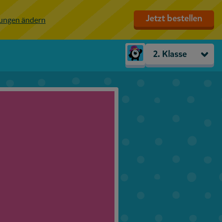
Jetzt bestellen
lungen ändern
2. Klasse
Kindergarten
Vorschule
1. Klasse
2. Klasse
3. Klasse
4. Klasse
5. Klasse