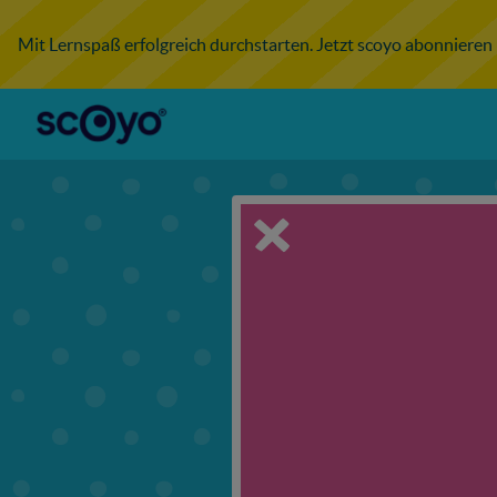
Mit Lernspaß erfolgreich durchstarten. Jetzt scoyo abonnieren