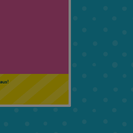
6. Klasse
7. Klasse
 aus!