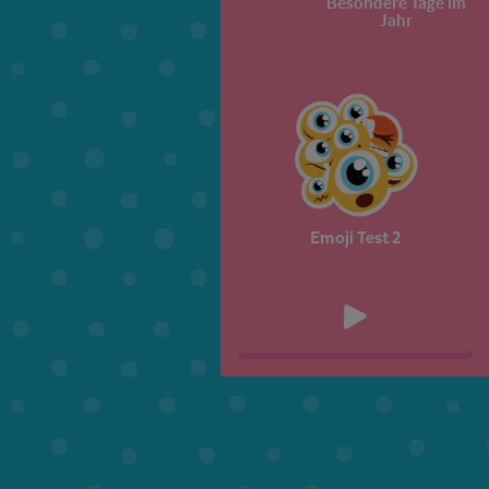
Besondere Tage im
Jahr
Emoji Test 2