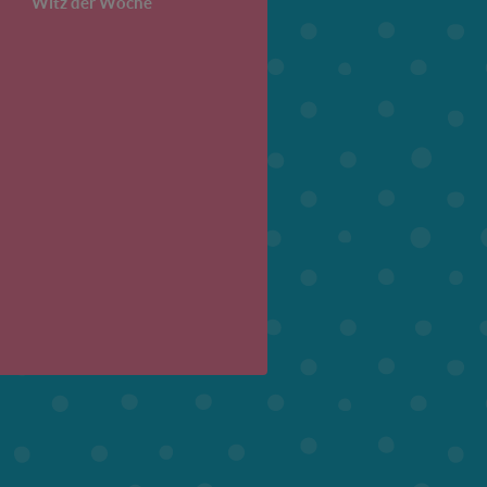
Witz der Woche
6. Klasse
7. Klasse