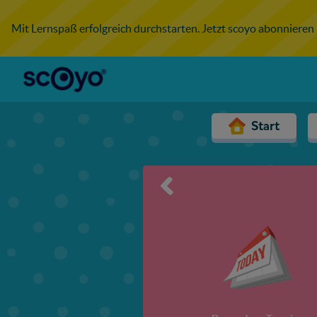
Mit Lernspaß erfolgreich durchstarten. Jetzt scoyo abonnieren
Start