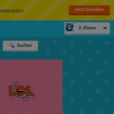
Jetzt bestellen
lungen ändern
2. Klasse
Kindergarten
Suchen
Vorschule
1. Klasse
2. Klasse
3. Klasse
4. Klasse
5. Klasse