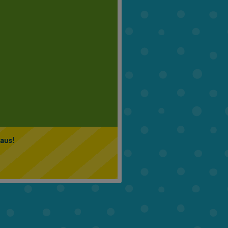
6. Klasse
7. Klasse
 aus!