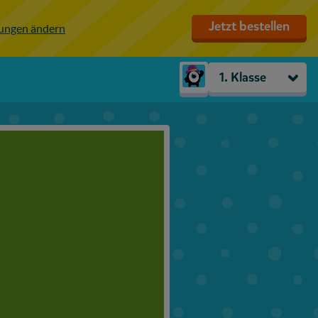
Jetzt bestellen
lungen ändern
1. Klasse
Kindergarten
Vorschule
1. Klasse
2. Klasse
3. Klasse
4. Klasse
5. Klasse