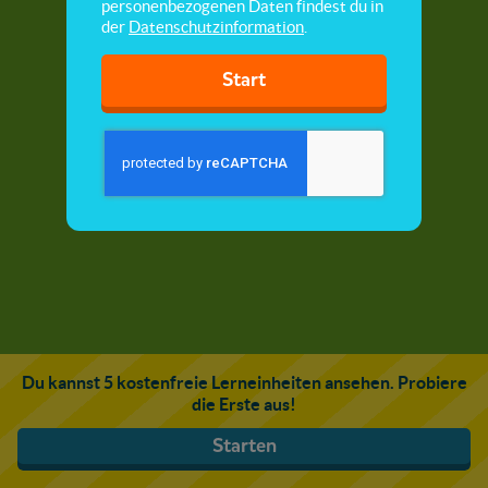
personenbezogenen Daten findest du in
der
Datenschutzinformation
.
Start
Du kannst 5 kostenfreie Lerneinheiten ansehen. Probiere
die Erste aus!
Starten