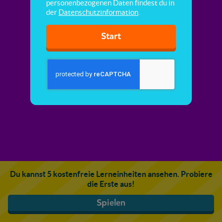
personenbezogenen Daten findest du in
der
Datenschutzinformation
.
Start
Du kannst 5 kostenfreie Lerneinheiten ansehen. Probiere
die Erste aus!
Spielen