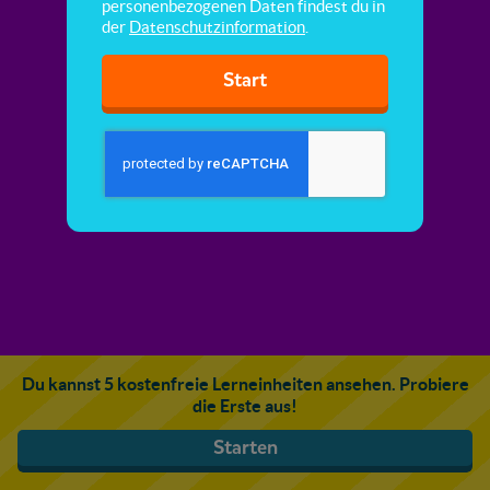
personenbezogenen Daten findest du in
der
Datenschutzinformation
.
Start
Du kannst 5 kostenfreie Lerneinheiten ansehen. Probiere
die Erste aus!
Starten