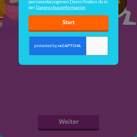
personenbezogenen Daten findest du in
der
Datenschutzinformation
.
Start
Weiter