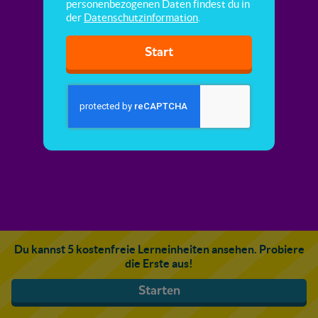
personenbezogenen Daten findest du in
der
Datenschutzinformation
.
Start
Du kannst 5 kostenfreie Lerneinheiten ansehen. Probiere
die Erste aus!
Starten