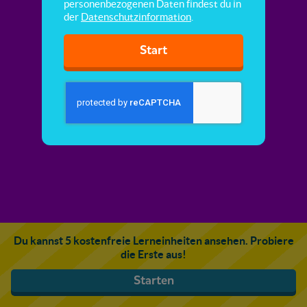
personenbezogenen Daten findest du in
der
Datenschutzinformation
.
Start
Du kannst 5 kostenfreie Lerneinheiten ansehen. Probiere
die Erste aus!
Starten