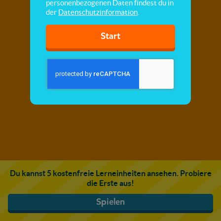
personenbezogenen Daten findest du in
der
Datenschutzinformation
.
Start
Du kannst 5 kostenfreie Lerneinheiten ansehen. Probiere
die Erste aus!
Spielen