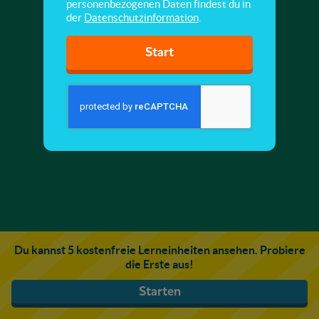
personenbezogenen Daten findest du in
der
Datenschutzinformation
.
Start
Du kannst 5 kostenfreie Lerneinheiten ansehen. Probiere
die Erste aus!
Starten