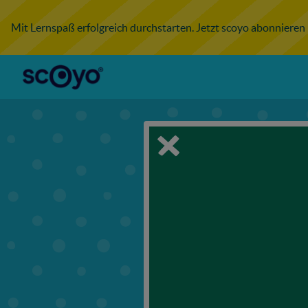
Mit Lernspaß erfolgreich durchstarten. Jetzt scoyo abonnieren