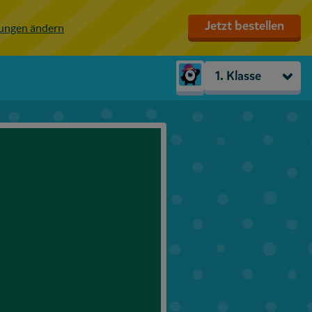
Jetzt bestellen
lungen ändern
1. Klasse
Kindergarten
Vorschule
1. Klasse
2. Klasse
3. Klasse
4. Klasse
5. Klasse