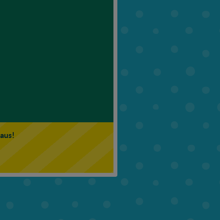
6. Klasse
7. Klasse
 aus!