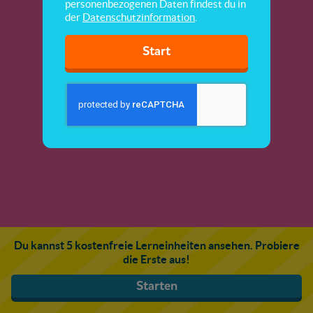
personenbezogenen Daten findest du in
der
Datenschutzinformation
.
Start
Du kannst 5 kostenfreie Lerneinheiten ansehen. Probiere
die Erste aus!
Starten